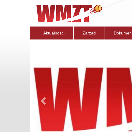
Aktualności
Zarząd
Dokumen
Previous