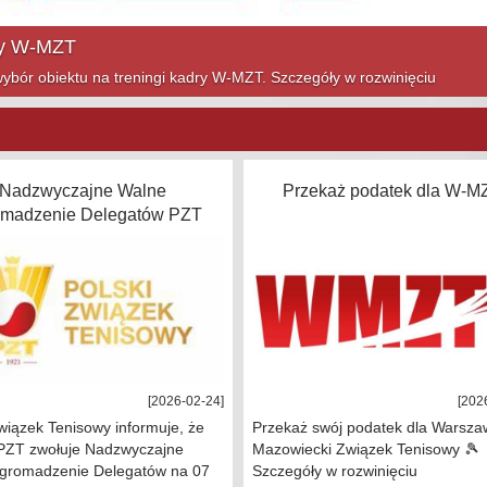
ym sezonie! Szczegóły w rozwinięciu
Nadzwyczajne Walne
Przekaż podatek dla W-M
omadzenie Delegatów PZT
[2026-02-24]
[202
wiązek Tenisowy informuje, że
Przekaż swój podatek dla Warsza
PZT zwołuje Nadzwyczajne
Mazowiecki Związek Tenisowy 🎾
gromadzenie Delegatów na 07
Szczegóły w rozwinięciu