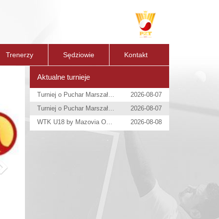
Trenerzy
Sędziowie
Kontakt
Next
Aktualne turnieje
Turniej o Puchar Marszałka Województwa Maz.
2026-08-07
Turniej o Puchar Marszałka Województwa Maz.
2026-08-07
WTK U18 by Mazovia Open
2026-08-08