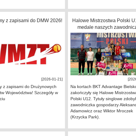
y z zapisami do DMW 2026!
Halowe Mistrzostwa Polski U1
medale naszych zawodnic
[2026-01-21]
[202
 z zapisami do Drużynowych
Na kortach BKT Advantage Bielsko
stw Województwa! Szczegóły w
zakończyły się Halowe Mistrzostw
ciu
Polski U12. Tytuły singlowe zdobyl
zawodniczka gospodarzy Aleksan
Adamowicz oraz Wiktor Mroczek
(Krzycka Park).