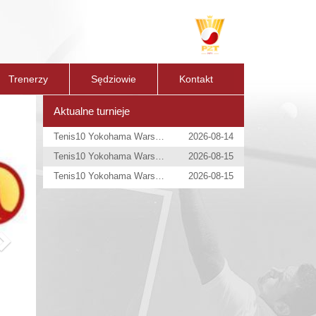
Trenerzy
Sędziowie
Kontakt
Next
Aktualne turnieje
Tenis10 Yokohama Warsaw Open
2026-08-14
Tenis10 Yokohama Warsaw Open
2026-08-15
Tenis10 Yokohama Warsaw Open
2026-08-15