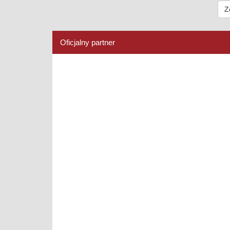
Z
Oficjalny partner