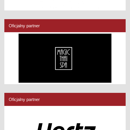
Oficjalny partner
Oficjalny partner