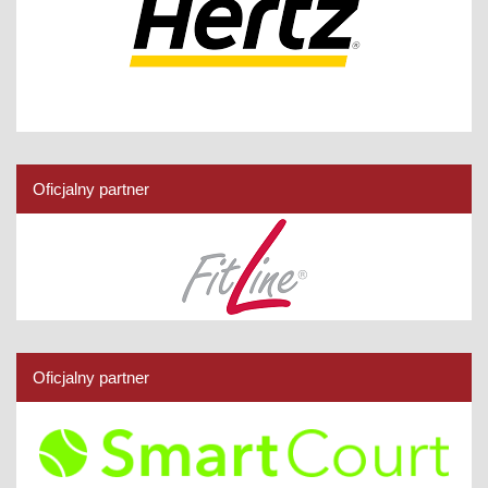
Oficjalny partner
Oficjalny partner