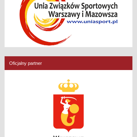
Oficjalny partner