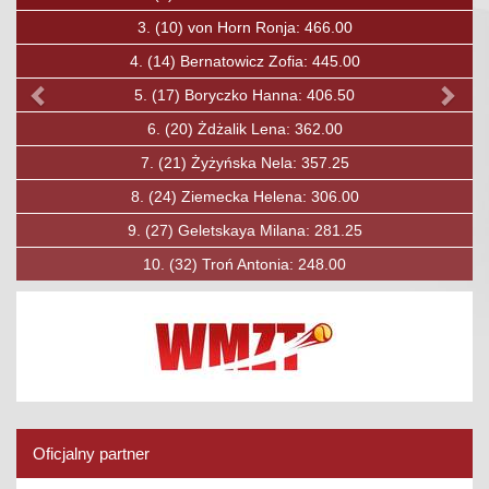
3.
(10)
von Horn Ronja: 466.00
3.
4.
(14)
Bernatowicz Zofia: 445.00
4.
5.
(17)
Boryczko Hanna: 406.50
5
6.
(20)
Żdżalik Lena: 362.00
6.
(3
7.
(21)
Żyżyńska Nela: 357.25
7.
(
8.
(24)
Ziemecka Helena: 306.00
8.
9.
(27)
Geletskaya Milana: 281.25
9.
10.
(32)
Troń Antonia: 248.00
1
Oficjalny partner