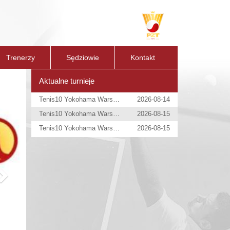
Trenerzy
Sędziowie
Kontakt
Next
Aktualne turnieje
Tenis10 Yokohama Warsaw Open
2026-08-14
Tenis10 Yokohama Warsaw Open
2026-08-15
Tenis10 Yokohama Warsaw Open
2026-08-15