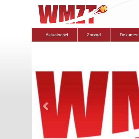
Aktualności
Zarząd
Dokumen
Previous