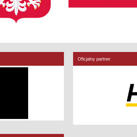
Oficjalny partner