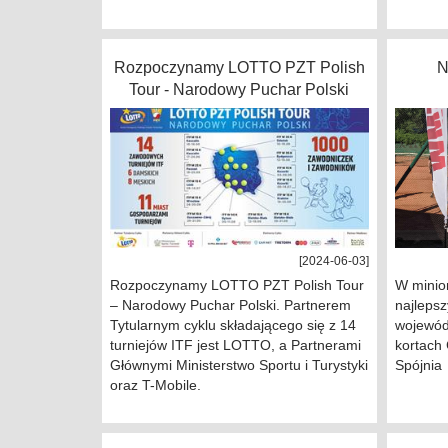
Rozpoczynamy LOTTO PZT Polish
N
Tour - Narodowy Puchar Polski
[2024-06-03]
Rozpoczynamy LOTTO PZT Polish Tour
W minio
– Narodowy Puchar Polski. Partnerem
najlepsz
Tytularnym cyklu składającego się z 14
wojewódz
turniejów ITF jest LOTTO, a Partnerami
kortach
Głównymi Ministerstwo Sportu i Turystyki
Spójnia
oraz T-Mobile.