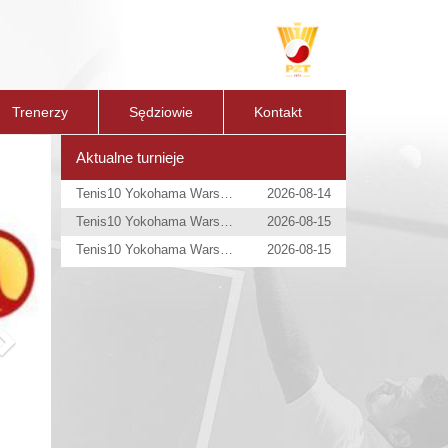
Trenerzy
Sędziowie
Kontakt
Next
Aktualne turnieje
Tenis10 Yokohama Warsaw Open
2026-08-14
Tenis10 Yokohama Warsaw Open
2026-08-15
Tenis10 Yokohama Warsaw Open
2026-08-15