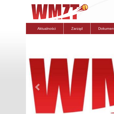
Aktualności
Zarząd
Dokumen
Previous