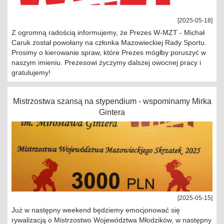
[2025-05-18]
Z ogromną radością informujemy, że Prezes W-MZT - Michał
Caruk został powołany na członka Mazowieckiej Rady Sportu.
Prosimy o kierowanie spraw, które Prezes mógłby poruszyć w
naszym imieniu. Prezesowi życzymy dalszej owocnej pracy i
gratulujemy!
Mistrzostwa szansą na stypendium - wspominamy Mirka
Gintera
[2025-05-15]
Już w następny weekend będziemy emocjonować się
rywalizacją o Mistrzostwo Województwa Młodzików, w następny