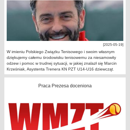
[2025-05-19]
W imieniu Polskiego Związku Tenisowego i swoim własnym
dziękujemy całemu środowisku tenisowemu za niesamowity
odzew i pomoc w trudnej sytuacji, w jakiej znalazł się Marcin
Krześniak, Asystenta Trenera KN PZT U14-U16 dziewcząt.
Praca Prezesa doceniona