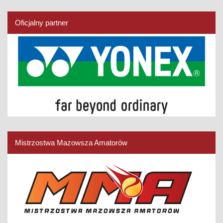
Oficjalny partner
Mistrzostwa Mazowsza Amatorów