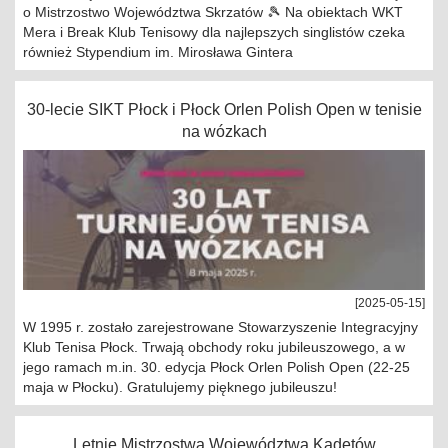
o Mistrzostwo Województwa Skrzatów 🎾 Na obiektach WKT
Mera i Break Klub Tenisowy dla najlepszych singlistów czeka
również Stypendium im. Mirosława Gintera
30-lecie SIKT Płock i Płock Orlen Polish Open w tenisie
na wózkach
[2025-05-15]
W 1995 r. zostało zarejestrowane Stowarzyszenie Integracyjny
Klub Tenisa Płock. Trwają obchody roku jubileuszowego, a w
jego ramach m.in. 30. edycja Płock Orlen Polish Open (22-25
maja w Płocku). Gratulujemy pięknego jubileuszu!
Letnie Mistrzostwa Województwa Kadetów