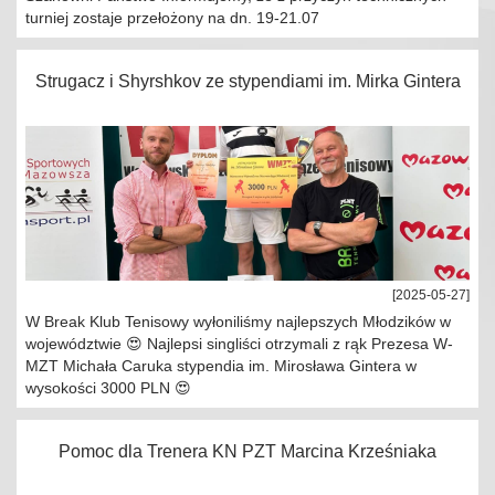
turniej zostaje przełożony na dn. 19-21.07
Strugacz i Shyrshkov ze stypendiami im. Mirka Gintera
[2025-05-27]
W Break Klub Tenisowy wyłoniliśmy najlepszych Młodzików w
województwie 😍 Najlepsi singliści otrzymali z rąk Prezesa W-
MZT Michała Caruka stypendia im. Mirosława Gintera w
wysokości 3000 PLN 😍
Pomoc dla Trenera KN PZT Marcina Krześniaka