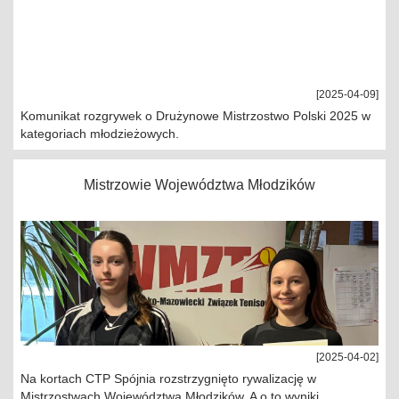
[2025-04-09]
Komunikat rozgrywek o Drużynowe Mistrzostwo Polski 2025 w
kategoriach młodzieżowych.
Mistrzowie Województwa Młodzików
[2025-04-02]
Na kortach CTP Spójnia rozstrzygnięto rywalizację w
Mistrzostwach Województwa Młodzików. A o to wyniki