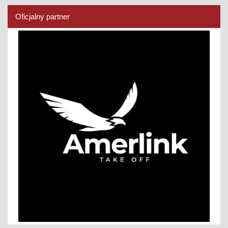
Oficjalny partner