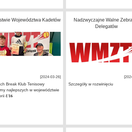
ostwie Województwa Kadetów
Nadzwyczajne Walne Zebra
Delegatów
[2024-03-26]
[202
ach Break Klub Tenisowy
Szczegóły w rozwinięciu
iśmy najlepszych w województwie
ii 𝑼𝟏𝟔