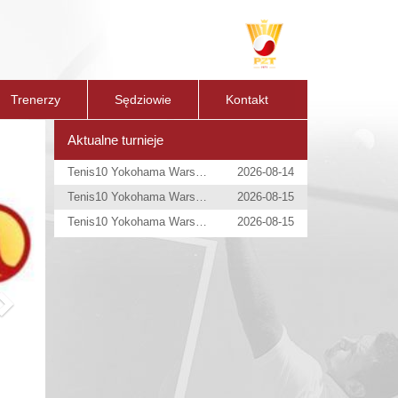
Trenerzy
Sędziowie
Kontakt
Next
Aktualne turnieje
Tenis10 Yokohama Warsaw Open
2026-08-14
Tenis10 Yokohama Warsaw Open
2026-08-15
Tenis10 Yokohama Warsaw Open
2026-08-15