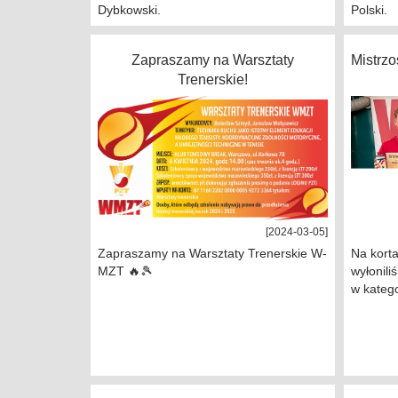
Dybkowski.
Polski.
Zapraszamy na Warsztaty
Mistrz
Trenerskie!
[2024-03-05]
Zapraszamy na Warsztaty Trenerskie W-
Na kort
MZT 🔥🎾
wyłonil
w kategor