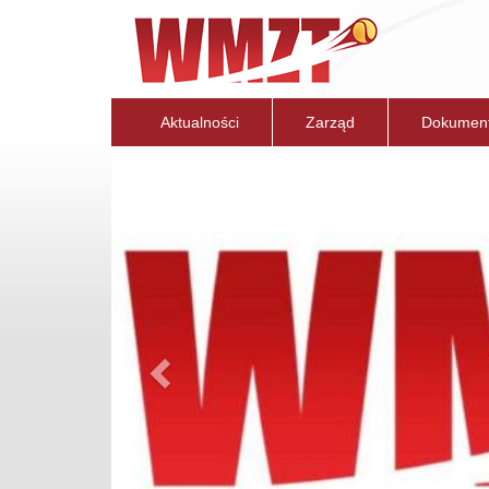
Aktualności
Zarząd
Dokumen
Previous