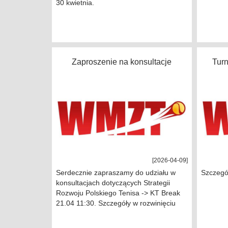
30 kwietnia.
Zaproszenie na konsultacje
Tur
[2026-04-09]
Serdecznie zapraszamy do udziału w
Szczegół
konsultacjach dotyczących Strategii
Rozwoju Polskiego Tenisa -> KT Break
21.04 11:30. Szczegóły w rozwinięciu