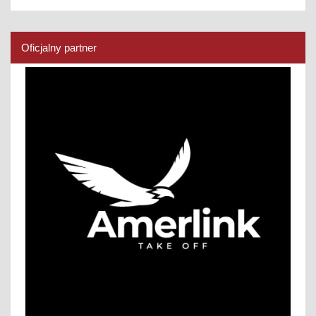
Oficjalny partner