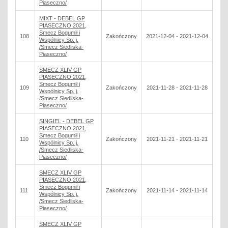
Piaseczno/
MIXT - DEBEL GP
PIASECZNO 2021,
Smecz Bogumił i
108
Zakończony
2021-12-04 - 2021-12-04
Wspólnicy Sp. j.
/Smecz Siedliska-
Piaseczno/
SMECZ XLIV GP
PIASECZNO 2021,
Smecz Bogumił i
109
Zakończony
2021-11-28 - 2021-11-28
Wspólnicy Sp. j.
/Smecz Siedliska-
Piaseczno/
SINGIEL - DEBEL GP
PIASECZNO 2021,
Smecz Bogumił i
110
Zakończony
2021-11-21 - 2021-11-21
Wspólnicy Sp. j.
/Smecz Siedliska-
Piaseczno/
SMECZ XLIV GP
PIASECZNO 2021,
Smecz Bogumił i
111
Zakończony
2021-11-14 - 2021-11-14
Wspólnicy Sp. j.
/Smecz Siedliska-
Piaseczno/
SMECZ XLIV GP