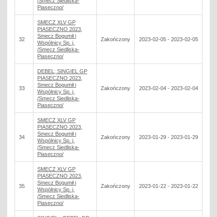
/Smecz Siedliska-
Piaseczno/
SMECZ XLV GP
PIASECZNO 2023,
Smecz Bogumił i
32
Zakończony
2023-02-05 - 2023-02-05
Wspólnicy Sp. j.
/Smecz Siedliska-
Piaseczno/
DEBEL; SINGIEL GP
PIASECZNO 2023,
Smecz Bogumił i
33
Zakończony
2023-02-04 - 2023-02-04
Wspólnicy Sp. j.
/Smecz Siedliska-
Piaseczno/
SMECZ XLV GP
PIASECZNO 2023,
Smecz Bogumił i
34
Zakończony
2023-01-29 - 2023-01-29
Wspólnicy Sp. j.
/Smecz Siedliska-
Piaseczno/
SMECZ XLV GP
PIASECZNO 2023,
Smecz Bogumił i
35
Zakończony
2023-01-22 - 2023-01-22
Wspólnicy Sp. j.
/Smecz Siedliska-
Piaseczno/