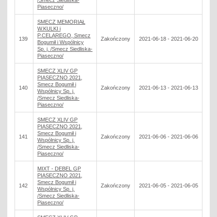
/Smecz Siedliska-
Piaseczno/
SMECZ MEMORIAŁ
W.KULKI i
P.CELAREGO, Smecz
139
Zakończony
2021-06-18 - 2021-06-20
Bogumił i Wspólnicy
Sp. j. /Smecz Siedliska-
Piaseczno/
SMECZ XLIV GP
PIASECZNO 2021,
Smecz Bogumił i
140
Zakończony
2021-06-13 - 2021-06-13
Wspólnicy Sp. j.
/Smecz Siedliska-
Piaseczno/
SMECZ XLIV GP
PIASECZNO 2021,
Smecz Bogumił i
141
Zakończony
2021-06-06 - 2021-06-06
Wspólnicy Sp. j.
/Smecz Siedliska-
Piaseczno/
MIXT - DEBEL GP
PIASECZNO 2021,
Smecz Bogumił i
142
Zakończony
2021-06-05 - 2021-06-05
Wspólnicy Sp. j.
/Smecz Siedliska-
Piaseczno/