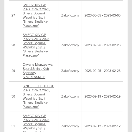
SMECZ XLV GP
PIASECZNO 2023,
Smecz Bogumił i
27
Zakończony
2023-03-05 - 2023-03-05
Wspólnicy Sp. j.
/Smecz Siedliska-
Piaseczno/
SMECZ XLV GP
PIASECZNO 2023,
Smecz Bogumił i
28
Zakończony
2023-02-26 - 2023-02-26
Wspólnicy Sp. j.
/Smecz Siedliska-
Piaseczno/
Otwarte Mistrzostwa
Sport&Smile , Klub
29
Zakończony
2023-02-25 - 2023-02-26
Sportowy
SPORT&SMILE
SINGIEL - DEBEL GP
PIASECZNO 2023,
Smecz Bogumił i
30
Zakończony
2023-02-19 - 2023-02-19
Wspólnicy Sp. j.
/Smecz Siedliska-
Piaseczno/
SMECZ XLV GP
PIASECZNO 2023,
Smecz Bogumił i
31
Zakończony
2023-02-12 - 2023-02-12
Wspólnicy Sp. j.