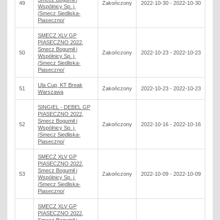
49
Zakończony
2022-10-30 - 2022-10-30
Wspólnicy Sp. j.
/Smecz Siedliska-
Piaseczno/
SMECZ XLV GP
PIASECZNO 2022,
Smecz Bogumił i
50
Zakończony
2022-10-23 - 2022-10-23
Wspólnicy Sp. j.
/Smecz Siedliska-
Piaseczno/
Ula Cup, KT Break
51
Zakończony
2022-10-23 - 2022-10-23
Warszawa
SINGIEL - DEBEL GP
PIASECZNO 2022,
Smecz Bogumił i
52
Zakończony
2022-10-16 - 2022-10-16
Wspólnicy Sp. j.
/Smecz Siedliska-
Piaseczno/
SMECZ XLV GP
PIASECZNO 2022,
Smecz Bogumił i
53
Zakończony
2022-10-09 - 2022-10-09
Wspólnicy Sp. j.
/Smecz Siedliska-
Piaseczno/
SMECZ XLV GP
PIASECZNO 2022,