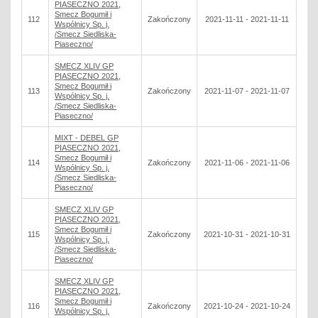
PIASECZNO 2021,
Smecz Bogumił i
112
Zakończony
2021-11-11 - 2021-11-11
Wspólnicy Sp. j.
/Smecz Siedliska-
Piaseczno/
SMECZ XLIV GP
PIASECZNO 2021,
Smecz Bogumił i
113
Zakończony
2021-11-07 - 2021-11-07
Wspólnicy Sp. j.
/Smecz Siedliska-
Piaseczno/
MIXT - DEBEL GP
PIASECZNO 2021,
Smecz Bogumił i
114
Zakończony
2021-11-06 - 2021-11-06
Wspólnicy Sp. j.
/Smecz Siedliska-
Piaseczno/
SMECZ XLIV GP
PIASECZNO 2021,
Smecz Bogumił i
115
Zakończony
2021-10-31 - 2021-10-31
Wspólnicy Sp. j.
/Smecz Siedliska-
Piaseczno/
SMECZ XLIV GP
PIASECZNO 2021,
Smecz Bogumił i
116
Zakończony
2021-10-24 - 2021-10-24
Wspólnicy Sp. j.