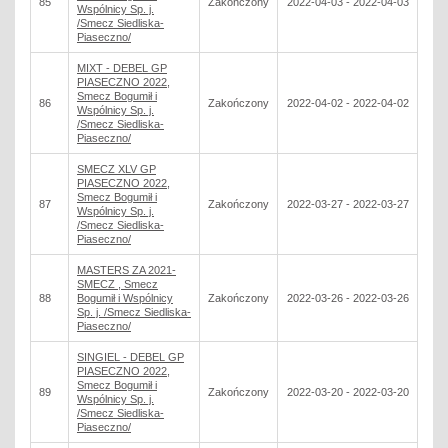
85
Zakończony
2022-04-03 - 2022-04-03
Wspólnicy Sp. j.
/Smecz Siedliska-
Piaseczno/
MIXT - DEBEL GP
PIASECZNO 2022,
Smecz Bogumił i
86
Zakończony
2022-04-02 - 2022-04-02
Wspólnicy Sp. j.
/Smecz Siedliska-
Piaseczno/
SMECZ XLV GP
PIASECZNO 2022,
Smecz Bogumił i
87
Zakończony
2022-03-27 - 2022-03-27
Wspólnicy Sp. j.
/Smecz Siedliska-
Piaseczno/
MASTERS ZA 2021-
SMECZ , Smecz
88
Bogumił i Wspólnicy
Zakończony
2022-03-26 - 2022-03-26
Sp. j. /Smecz Siedliska-
Piaseczno/
SINGIEL - DEBEL GP
PIASECZNO 2022,
Smecz Bogumił i
89
Zakończony
2022-03-20 - 2022-03-20
Wspólnicy Sp. j.
/Smecz Siedliska-
Piaseczno/