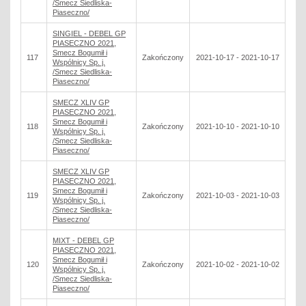
/Smecz Siedliska-
Piaseczno/
SINGIEL - DEBEL GP
PIASECZNO 2021,
Smecz Bogumił i
117
Zakończony
2021-10-17 - 2021-10-17
Wspólnicy Sp. j.
/Smecz Siedliska-
Piaseczno/
SMECZ XLIV GP
PIASECZNO 2021,
Smecz Bogumił i
118
Zakończony
2021-10-10 - 2021-10-10
Wspólnicy Sp. j.
/Smecz Siedliska-
Piaseczno/
SMECZ XLIV GP
PIASECZNO 2021,
Smecz Bogumił i
119
Zakończony
2021-10-03 - 2021-10-03
Wspólnicy Sp. j.
/Smecz Siedliska-
Piaseczno/
MIXT - DEBEL GP
PIASECZNO 2021,
Smecz Bogumił i
120
Zakończony
2021-10-02 - 2021-10-02
Wspólnicy Sp. j.
/Smecz Siedliska-
Piaseczno/