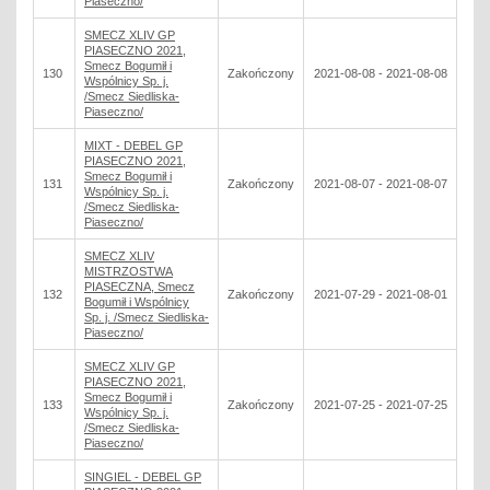
Piaseczno/
SMECZ XLIV GP
PIASECZNO 2021,
Smecz Bogumił i
130
Zakończony
2021-08-08 - 2021-08-08
Wspólnicy Sp. j.
/Smecz Siedliska-
Piaseczno/
MIXT - DEBEL GP
PIASECZNO 2021,
Smecz Bogumił i
131
Zakończony
2021-08-07 - 2021-08-07
Wspólnicy Sp. j.
/Smecz Siedliska-
Piaseczno/
SMECZ XLIV
MISTRZOSTWA
PIASECZNA, Smecz
132
Zakończony
2021-07-29 - 2021-08-01
Bogumił i Wspólnicy
Sp. j. /Smecz Siedliska-
Piaseczno/
SMECZ XLIV GP
PIASECZNO 2021,
Smecz Bogumił i
133
Zakończony
2021-07-25 - 2021-07-25
Wspólnicy Sp. j.
/Smecz Siedliska-
Piaseczno/
SINGIEL - DEBEL GP