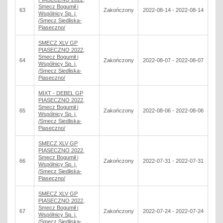
Smecz Bogumił i
63
Zakończony
2022-08-14 - 2022-08-14
Wspólnicy Sp. j.
/Smecz Siedliska-
Piaseczno/
SMECZ XLV GP
PIASECZNO 2022,
Smecz Bogumił i
64
Zakończony
2022-08-07 - 2022-08-07
Wspólnicy Sp. j.
/Smecz Siedliska-
Piaseczno/
MIXT - DEBEL GP
PIASECZNO 2022,
Smecz Bogumił i
65
Zakończony
2022-08-06 - 2022-08-06
Wspólnicy Sp. j.
/Smecz Siedliska-
Piaseczno/
SMECZ XLV GP
PIASECZNO 2022,
Smecz Bogumił i
66
Zakończony
2022-07-31 - 2022-07-31
Wspólnicy Sp. j.
/Smecz Siedliska-
Piaseczno/
SMECZ XLV GP
PIASECZNO 2022,
Smecz Bogumił i
67
Zakończony
2022-07-24 - 2022-07-24
Wspólnicy Sp. j.
/Smecz Siedliska-