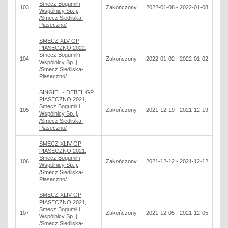
Smecz Bogumił i
103
Zakończony
2022-01-08 - 2022-01-08
Wspólnicy Sp. j.
/Smecz Siedliska-
Piaseczno/
SMECZ XLV GP
PIASECZNO 2022,
Smecz Bogumił i
104
Zakończony
2022-01-02 - 2022-01-02
Wspólnicy Sp. j.
/Smecz Siedliska-
Piaseczno/
SINGIEL - DEBEL GP
PIASECZNO 2021,
Smecz Bogumił i
105
Zakończony
2021-12-19 - 2021-12-19
Wspólnicy Sp. j.
/Smecz Siedliska-
Piaseczno/
SMECZ XLIV GP
PIASECZNO 2021,
Smecz Bogumił i
106
Zakończony
2021-12-12 - 2021-12-12
Wspólnicy Sp. j.
/Smecz Siedliska-
Piaseczno/
SMECZ XLIV GP
PIASECZNO 2021,
Smecz Bogumił i
107
Zakończony
2021-12-05 - 2021-12-05
Wspólnicy Sp. j.
/Smecz Siedliska-