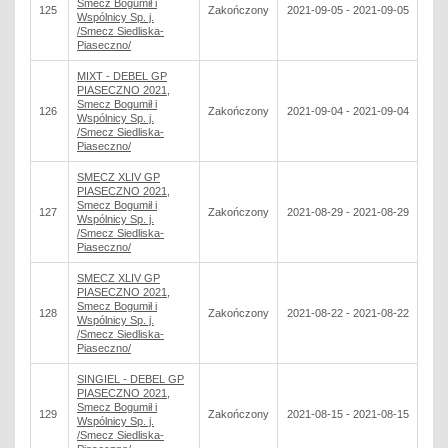
Smecz Bogumił i
125
Zakończony
2021-09-05 - 2021-09-05
Wspólnicy Sp. j.
/Smecz Siedliska-
Piaseczno/
MIXT - DEBEL GP
PIASECZNO 2021,
Smecz Bogumił i
126
Zakończony
2021-09-04 - 2021-09-04
Wspólnicy Sp. j.
/Smecz Siedliska-
Piaseczno/
SMECZ XLIV GP
PIASECZNO 2021,
Smecz Bogumił i
127
Zakończony
2021-08-29 - 2021-08-29
Wspólnicy Sp. j.
/Smecz Siedliska-
Piaseczno/
SMECZ XLIV GP
PIASECZNO 2021,
Smecz Bogumił i
128
Zakończony
2021-08-22 - 2021-08-22
Wspólnicy Sp. j.
/Smecz Siedliska-
Piaseczno/
SINGIEL - DEBEL GP
PIASECZNO 2021,
Smecz Bogumił i
129
Zakończony
2021-08-15 - 2021-08-15
Wspólnicy Sp. j.
/Smecz Siedliska-