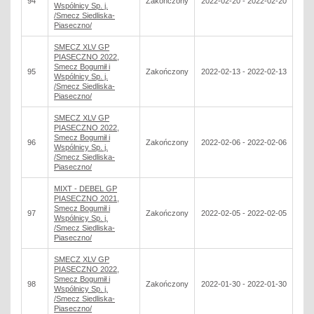
94
Zakończony
2022-02-20 - 2022-02-20
Wspólnicy Sp. j.
/Smecz Siedliska-
Piaseczno/
SMECZ XLV GP
PIASECZNO 2022,
Smecz Bogumił i
95
Zakończony
2022-02-13 - 2022-02-13
Wspólnicy Sp. j.
/Smecz Siedliska-
Piaseczno/
SMECZ XLV GP
PIASECZNO 2022,
Smecz Bogumił i
96
Zakończony
2022-02-06 - 2022-02-06
Wspólnicy Sp. j.
/Smecz Siedliska-
Piaseczno/
MIXT - DEBEL GP
PIASECZNO 2021,
Smecz Bogumił i
97
Zakończony
2022-02-05 - 2022-02-05
Wspólnicy Sp. j.
/Smecz Siedliska-
Piaseczno/
SMECZ XLV GP
PIASECZNO 2022,
Smecz Bogumił i
98
Zakończony
2022-01-30 - 2022-01-30
Wspólnicy Sp. j.
/Smecz Siedliska-
Piaseczno/