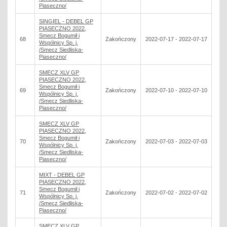
Piaseczno/
SINGIEL - DEBEL GP
PIASECZNO 2022,
Smecz Bogumił i
68
Zakończony
2022-07-17 - 2022-07-17
Wspólnicy Sp. j.
/Smecz Siedliska-
Piaseczno/
SMECZ XLV GP
PIASECZNO 2022,
Smecz Bogumił i
69
Zakończony
2022-07-10 - 2022-07-10
Wspólnicy Sp. j.
/Smecz Siedliska-
Piaseczno/
SMECZ XLV GP
PIASECZNO 2022,
Smecz Bogumił i
70
Zakończony
2022-07-03 - 2022-07-03
Wspólnicy Sp. j.
/Smecz Siedliska-
Piaseczno/
MIXT - DEBEL GP
PIASECZNO 2022,
Smecz Bogumił i
71
Zakończony
2022-07-02 - 2022-07-02
Wspólnicy Sp. j.
/Smecz Siedliska-
Piaseczno/
SMECZ XLV GP