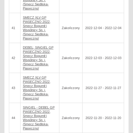
Wspólnicy Sp. j.
/Smecz Siedliska-
Piaseczno/
SMECZ XLV GP
PIASECZNO 2022,
Smecz Bogumił i
41
Zakończony
2022-12-04 - 2022-12-04
Wspólnicy Sp. j.
/Smecz Siedliska-
Piaseczno/
DEBEL; SINGIEL GP
PIASECZNO 2022,
Smecz Bogumił i
42
Zakończony
2022-12-03 - 2022-12-03
Wspólnicy Sp. j.
/Smecz Siedliska-
Piaseczno/
SMECZ XLV GP
PIASECZNO 2022,
Smecz Bogumił i
43
Zakończony
2022-11-27 - 2022-11-27
Wspólnicy Sp. j.
/Smecz Siedliska-
Piaseczno/
SINGIEL - DEBEL GP
PIASECZNO 2022,
Smecz Bogumił i
44
Zakończony
2022-11-20 - 2022-11-20
Wspólnicy Sp. j.
/Smecz Siedliska-
Piaseczno/