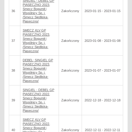
SINGIEL - DEBEL GP
PIASECZNO 2023,
Smecz Bogumił i
36
Zakończony
2023-01-15 - 2023-01-15
Wspólnicy Sp. j.
/Smecz Siedliska-
Piaseczno/
SMECZ XLV GP
PIASECZNO 2023,
Smecz Bogumił i
37
Zakończony
2023-01-08 - 2023-01-08
Wspólnicy Sp. j.
/Smecz Siedliska-
Piaseczno/
DEBEL; SINGIEL GP
PIASECZNO 2023,
Smecz Bogumił i
38
Zakończony
2023-01-07 - 2023-01-07
Wspólnicy Sp. j.
/Smecz Siedliska-
Piaseczno/
SINGIEL - DEBEL GP
PIASECZNO 2022,
Smecz Bogumił i
39
Zakończony
2022-12-18 - 2022-12-18
Wspólnicy Sp. j.
/Smecz Siedliska-
Piaseczno/
SMECZ XLV GP
PIASECZNO 2022,
Smecz Bogumił i
40
Zakończony
2022-12-11 - 2022-12-11