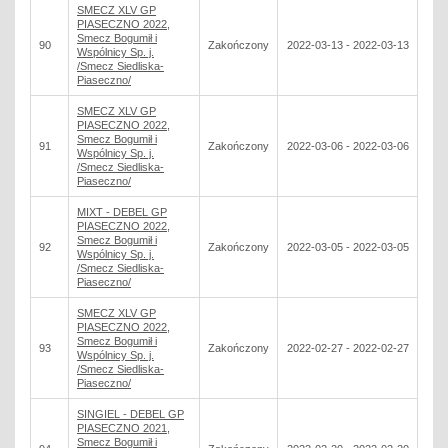
SMECZ XLV GP
PIASECZNO 2022,
Smecz Bogumił i
90
Zakończony
2022-03-13 - 2022-03-13
Wspólnicy Sp. j.
/Smecz Siedliska-
Piaseczno/
SMECZ XLV GP
PIASECZNO 2022,
Smecz Bogumił i
91
Zakończony
2022-03-06 - 2022-03-06
Wspólnicy Sp. j.
/Smecz Siedliska-
Piaseczno/
MIXT - DEBEL GP
PIASECZNO 2022,
Smecz Bogumił i
92
Zakończony
2022-03-05 - 2022-03-05
Wspólnicy Sp. j.
/Smecz Siedliska-
Piaseczno/
SMECZ XLV GP
PIASECZNO 2022,
Smecz Bogumił i
93
Zakończony
2022-02-27 - 2022-02-27
Wspólnicy Sp. j.
/Smecz Siedliska-
Piaseczno/
SINGIEL - DEBEL GP
PIASECZNO 2021,
Smecz Bogumił i