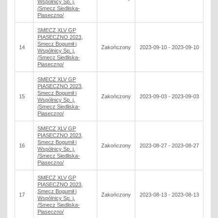
Wspólnicy Sp. j.
/Smecz Siedliska-
Piaseczno/
SMECZ XLV GP
PIASECZNO 2023,
Smecz Bogumił i
14
Zakończony
2023-09-10 - 2023-09-10
Wspólnicy Sp. j.
/Smecz Siedliska-
Piaseczno/
SMECZ XLV GP
PIASECZNO 2023,
Smecz Bogumił i
15
Zakończony
2023-09-03 - 2023-09-03
Wspólnicy Sp. j.
/Smecz Siedliska-
Piaseczno/
SMECZ XLV GP
PIASECZNO 2023,
Smecz Bogumił i
16
Zakończony
2023-08-27 - 2023-08-27
Wspólnicy Sp. j.
/Smecz Siedliska-
Piaseczno/
SMECZ XLV GP
PIASECZNO 2023,
Smecz Bogumił i
17
Zakończony
2023-08-13 - 2023-08-13
Wspólnicy Sp. j.
/Smecz Siedliska-
Piaseczno/