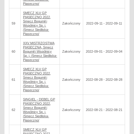
Piaseczno/
SMECZ XLV GP
PIASECZNO 2022,
Smecz Bogumił i
59
Zakończony
2022-09-11 - 2022-09-11
Wspólnicy Sp. j.
/Smecz Siedliska-
Piaseczno/
XXV MISTRZOSTWA
PIASECZNA, Smecz
60
Bogumił i Wspólnicy
Zakończony
2022-09-01 - 2022-09-04
Sp. j. /Smecz Siedliska-
Piaseczno/
SMECZ XLV GP
PIASECZNO 2022,
Smecz Bogumił i
61
Zakończony
2022-08-28 - 2022-08-28
Wspólnicy Sp. j.
/Smecz Siedliska-
Piaseczno/
SINGIEL - DEBEL GP
PIASECZNO 2022,
Smecz Bogumił i
62
Zakończony
2022-08-21 - 2022-08-21
Wspólnicy Sp. j.
/Smecz Siedliska-
Piaseczno/
SMECZ XLV GP
PIASECZNO 2022,