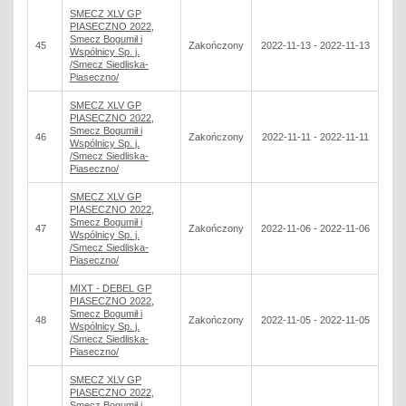
SMECZ XLV GP
PIASECZNO 2022,
Smecz Bogumił i
45
Zakończony
2022-11-13 - 2022-11-13
Wspólnicy Sp. j.
/Smecz Siedliska-
Piaseczno/
SMECZ XLV GP
PIASECZNO 2022,
Smecz Bogumił i
46
Zakończony
2022-11-11 - 2022-11-11
Wspólnicy Sp. j.
/Smecz Siedliska-
Piaseczno/
SMECZ XLV GP
PIASECZNO 2022,
Smecz Bogumił i
47
Zakończony
2022-11-06 - 2022-11-06
Wspólnicy Sp. j.
/Smecz Siedliska-
Piaseczno/
MIXT - DEBEL GP
PIASECZNO 2022,
Smecz Bogumił i
48
Zakończony
2022-11-05 - 2022-11-05
Wspólnicy Sp. j.
/Smecz Siedliska-
Piaseczno/
SMECZ XLV GP
PIASECZNO 2022,
Smecz Bogumił i