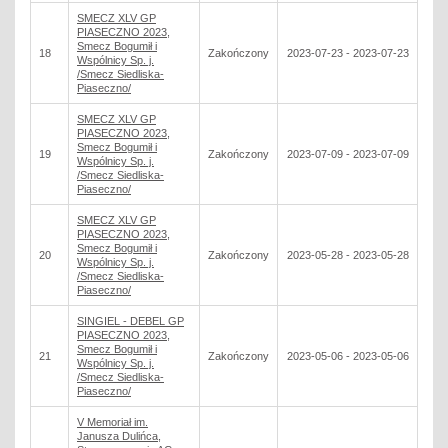
SMECZ XLV GP
PIASECZNO 2023,
Smecz Bogumił i
18
Zakończony
2023-07-23 - 2023-07-23
Wspólnicy Sp. j.
/Smecz Siedliska-
Piaseczno/
SMECZ XLV GP
PIASECZNO 2023,
Smecz Bogumił i
19
Zakończony
2023-07-09 - 2023-07-09
Wspólnicy Sp. j.
/Smecz Siedliska-
Piaseczno/
SMECZ XLV GP
PIASECZNO 2023,
Smecz Bogumił i
20
Zakończony
2023-05-28 - 2023-05-28
Wspólnicy Sp. j.
/Smecz Siedliska-
Piaseczno/
SINGIEL - DEBEL GP
PIASECZNO 2023,
Smecz Bogumił i
21
Zakończony
2023-05-06 - 2023-05-06
Wspólnicy Sp. j.
/Smecz Siedliska-
Piaseczno/
V Memoriał im.
Janusza Dulińca,