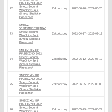
PIASECZNO 2022,
Smecz Bogumił i
72
Zakończony
2022-06-26 - 2022-06-26
Wspólnicy Sp. j.
/Smecz Siedliska-
Piaseczno/
SMECZ
"OSIEMDZIESIĄTKA",
Smecz Bogumił i
73
Zakończony
2022-06-17 - 2022-06-19
Wspólnicy Sp. j.
/Smecz Siedliska-
Piaseczno/
SMECZ XLV GP
PIASECZNO 2022,
Smecz Bogumił i
74
Zakończony
2022-06-12 - 2022-06-12
Wspólnicy Sp. j.
/Smecz Siedliska-
Piaseczno/
SMECZ XLV GP
PIASECZNO 2022,
Smecz Bogumił i
75
Zakończony
2022-06-05 - 2022-06-05
Wspólnicy Sp. j.
/Smecz Siedliska-
Piaseczno/
SMECZ XLV GP
PIASECZNO 2022,
Smecz Bogumił i
76
Zakończony
2022-05-29 - 2022-05-29
Wspólnicy Sp. j.