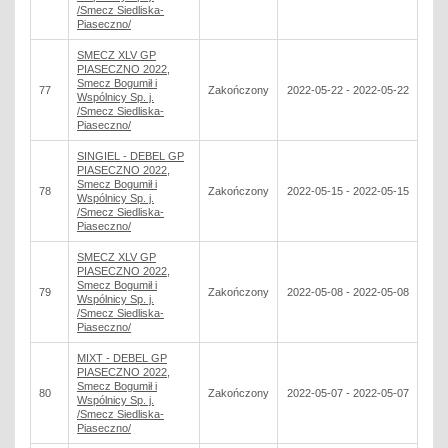
/Smecz Siedliska-
Piaseczno/
SMECZ XLV GP
PIASECZNO 2022,
Smecz Bogumił i
77
Zakończony
2022-05-22 - 2022-05-22
Wspólnicy Sp. j.
/Smecz Siedliska-
Piaseczno/
SINGIEL - DEBEL GP
PIASECZNO 2022,
Smecz Bogumił i
78
Zakończony
2022-05-15 - 2022-05-15
Wspólnicy Sp. j.
/Smecz Siedliska-
Piaseczno/
SMECZ XLV GP
PIASECZNO 2022,
Smecz Bogumił i
79
Zakończony
2022-05-08 - 2022-05-08
Wspólnicy Sp. j.
/Smecz Siedliska-
Piaseczno/
MIXT - DEBEL GP
PIASECZNO 2022,
Smecz Bogumił i
80
Zakończony
2022-05-07 - 2022-05-07
Wspólnicy Sp. j.
/Smecz Siedliska-
Piaseczno/