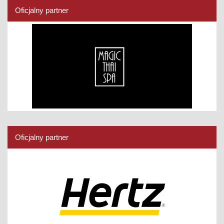
Oficjalny partner
Oficjalny partner