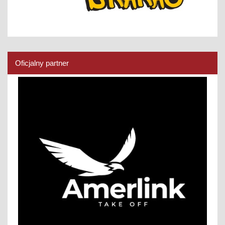
Oficjalny partner