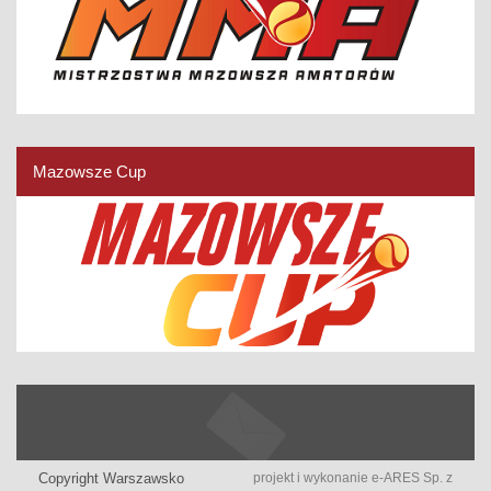
Mazowsze Cup
Copyright Warszawsko
projekt i wykonanie
e-ARES Sp. z